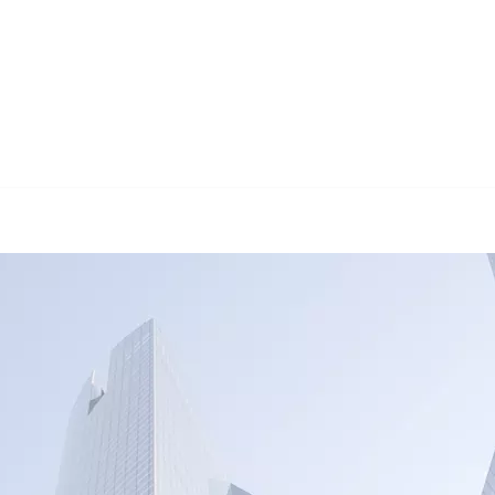
🔄 Guul Translation