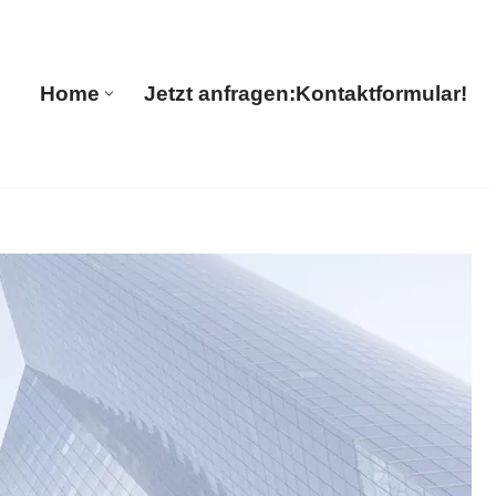
s
Home
Jetzt anfragen:
Kontaktformular!
Home
Jetzt anfragen:
Kontaktformular!