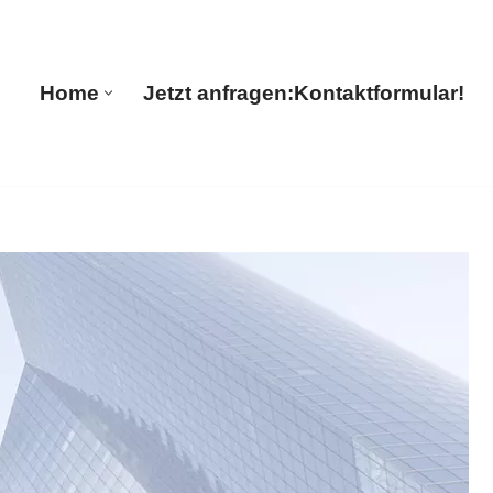
🔄 Guul Translations
Home
Jetzt anfragen:
Kontaktformular!
Home
Jetzt anfragen:
Kontaktformular!