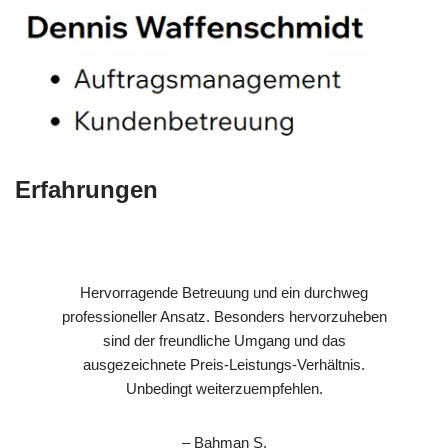
Erfahrungen
Hervorragende Betreuung und ein durchweg
professioneller Ansatz. Besonders hervorzuheben
sind der freundliche Umgang und das
ausgezeichnete Preis-Leistungs-Verhältnis.
Unbedingt weiterzuempfehlen.
– Bahman S.