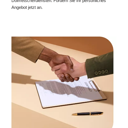
Dolmetscherdiensten. Fordern Sie Ihr persönliches
Angebot jetzt an.