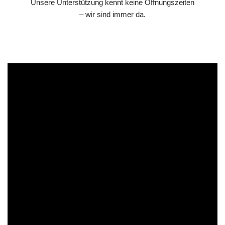
Unsere Unterstützung kennt keine Öffnungszeiten
– wir sind immer da.