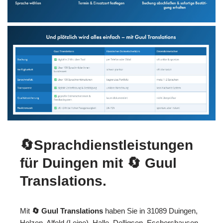
🔄Sprachdienstleistungen
für Duingen mit
🔄 Guul
Translations
.
Mit
🔄 Guul Translations
haben Sie in 31089 Duingen,
Holzen, Alfeld (Leine), Halle, Delligsen, Eschershausen,