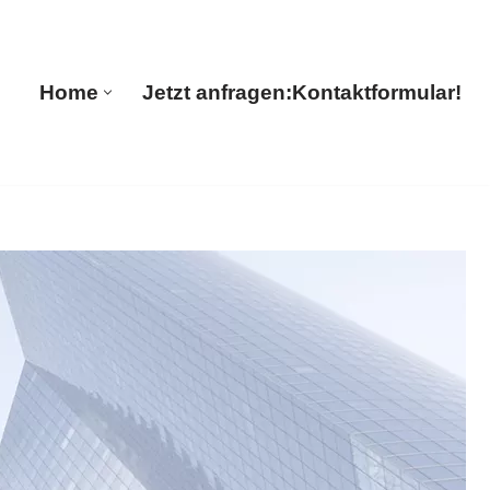
ns
Home
Jetzt anfragen:
Kontaktformular!
Home
Jetzt anfragen:
Kontaktformular!