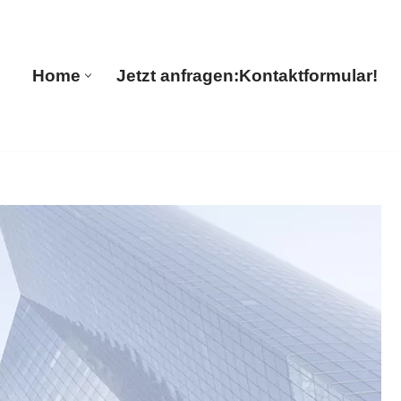
🔄 Guul Translations
Home
Jetzt anfragen:
Kontaktformular!
Home
Jetzt anfragen:
Kontaktformular!