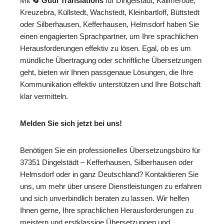
Mit
🔄 Guul Translations
für Dingelstädt, Kallmerode,
Kreuzebra, Küllstedt, Wachstedt, Kleinbartloff, Büttstedt
oder Silberhausen, Kefferhausen, Helmsdorf haben Sie
einen engagierten Sprachpartner, um Ihre sprachlichen
Herausforderungen effektiv zu lösen. Egal, ob es um
mündliche Übertragung oder schriftliche Übersetzungen
geht, bieten wir Ihnen passgenaue Lösungen, die Ihre
Kommunikation effektiv unterstützen und Ihre Botschaft
klar vermitteln.
Melden Sie sich jetzt bei uns!
Benötigen Sie ein professionelles Übersetzungsbüro für
37351 Dingelstädt – Kefferhausen, Silberhausen oder
Helmsdorf oder in ganz Deutschland? Kontaktieren Sie
uns, um mehr über unsere Dienstleistungen zu erfahren
und sich unverbindlich beraten zu lassen. Wir helfen
Ihnen gerne, Ihre sprachlichen Herausforderungen zu
meistern und erstklassige Übersetzungen und