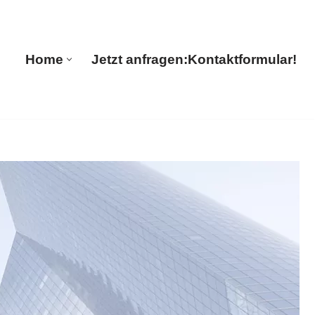
🔄 Guul Translations
Home
Jetzt anfragen:
Kontaktformular!
Home
Jetzt anfragen:
Kontaktformular!