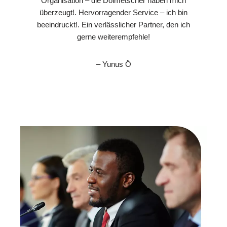
Organisation – die Dolmetscher haben mich
überzeugt!. Hervorragender Service – ich bin
beeindruckt!. Ein verlässlicher Partner, den ich
gerne weiterempfehle!
– Yunus Ö