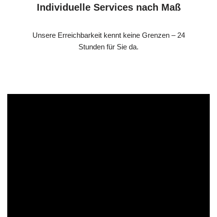
Individuelle Services nach Maß
Unsere Erreichbarkeit kennt keine Grenzen – 24
Stunden für Sie da.