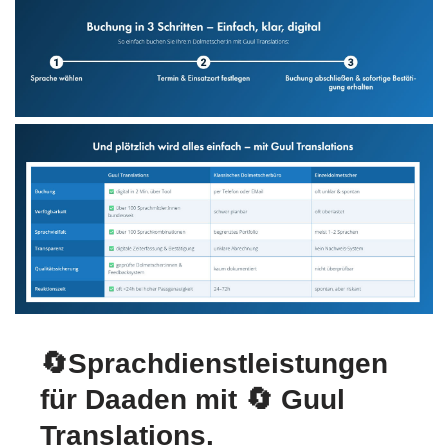
🔄Sprachdienstleistungen
für Daaden mit
🔄 Guul
Translations
.