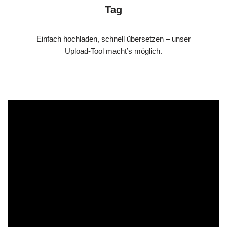
Tag
Einfach hochladen, schnell übersetzen – unser
Upload-Tool macht’s möglich.