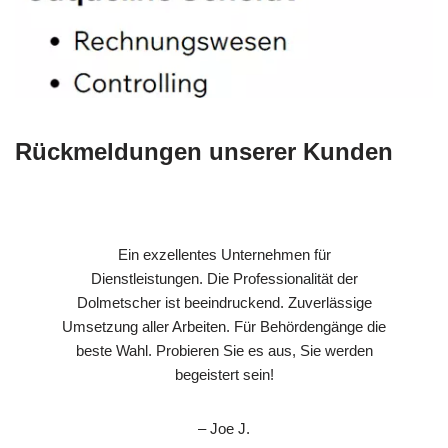
Rückmeldungen unserer Kunden
Ein exzellentes Unternehmen für
Dienstleistungen. Die Professionalität der
Dolmetscher ist beeindruckend. Zuverlässige
Umsetzung aller Arbeiten. Für Behördengänge die
beste Wahl. Probieren Sie es aus, Sie werden
begeistert sein!
– Joe J.