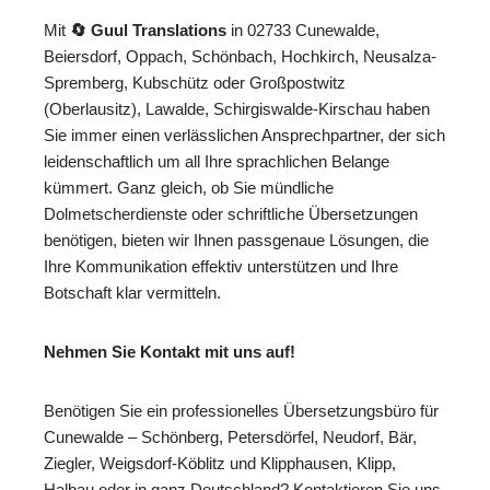
Mit
🔄 Guul Translations
in 02733 Cunewalde,
Beiersdorf, Oppach, Schönbach, Hochkirch, Neusalza-
Spremberg, Kubschütz oder Großpostwitz
(Oberlausitz), Lawalde, Schirgiswalde-Kirschau haben
Sie immer einen verlässlichen Ansprechpartner, der sich
leidenschaftlich um all Ihre sprachlichen Belange
kümmert. Ganz gleich, ob Sie mündliche
Dolmetscherdienste oder schriftliche Übersetzungen
benötigen, bieten wir Ihnen passgenaue Lösungen, die
Ihre Kommunikation effektiv unterstützen und Ihre
Botschaft klar vermitteln.
Nehmen Sie Kontakt mit uns auf!
Benötigen Sie ein professionelles Übersetzungsbüro für
Cunewalde – Schönberg, Petersdörfel, Neudorf, Bär,
Ziegler, Weigsdorf-Köblitz und Klipphausen, Klipp,
Halbau oder in ganz Deutschland? Kontaktieren Sie uns,