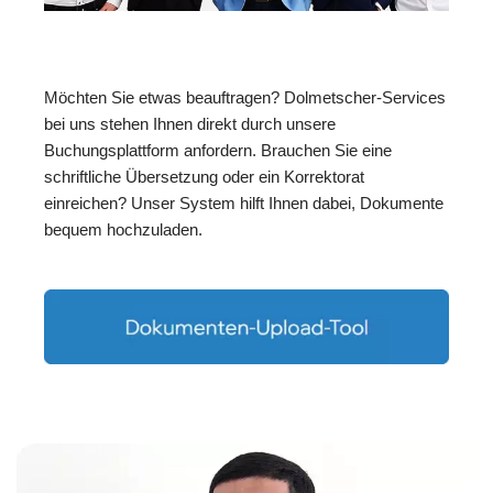
Möchten Sie etwas beauftragen? Dolmetscher-Services
bei uns stehen Ihnen direkt durch unsere
Buchungsplattform anfordern. Brauchen Sie eine
schriftliche Übersetzung oder ein Korrektorat
einreichen? Unser System hilft Ihnen dabei, Dokumente
bequem hochzuladen.