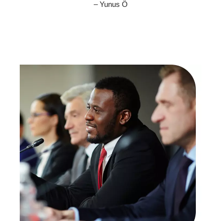
– Yunus Ö