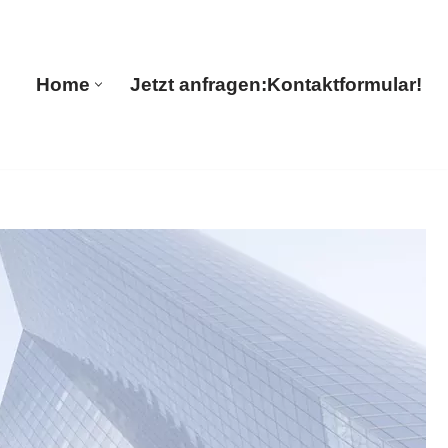
Home
Jetzt anfragen:
Kontaktformular!
Home
Jetzt anfragen:
Kontaktformular!