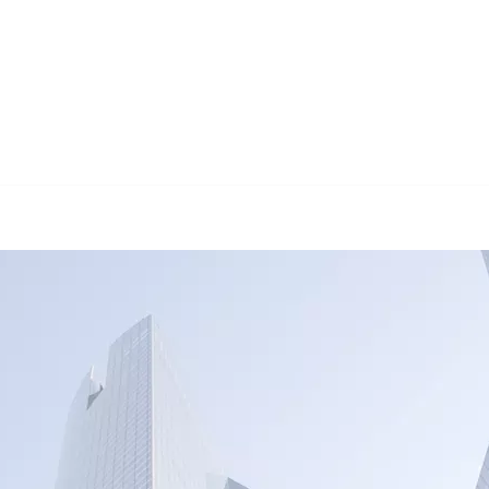
🔄 Guul Translations