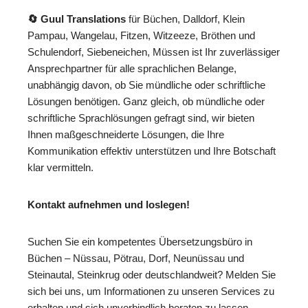
🔄 Guul Translations
für Büchen, Dalldorf, Klein
Pampau, Wangelau, Fitzen, Witzeeze, Bröthen und
Schulendorf, Siebeneichen, Müssen ist Ihr zuverlässiger
Ansprechpartner für alle sprachlichen Belange,
unabhängig davon, ob Sie mündliche oder schriftliche
Lösungen benötigen. Ganz gleich, ob mündliche oder
schriftliche Sprachlösungen gefragt sind, wir bieten
Ihnen maßgeschneiderte Lösungen, die Ihre
Kommunikation effektiv unterstützen und Ihre Botschaft
klar vermitteln.
Kontakt aufnehmen und loslegen!
Suchen Sie ein kompetentes Übersetzungsbüro in
Büchen – Nüssau, Pötrau, Dorf, Neunüssau und
Steinautal, Steinkrug oder deutschlandweit? Melden Sie
sich bei uns, um Informationen zu unseren Services zu
erhalten und sich unverbindlich beraten zu lassen.