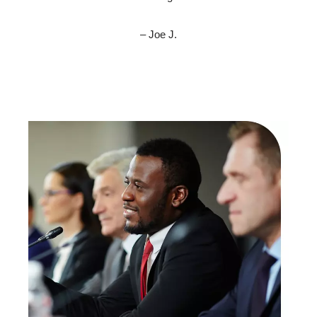
– Joe J.