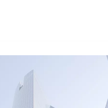
🔄 Guul Translations