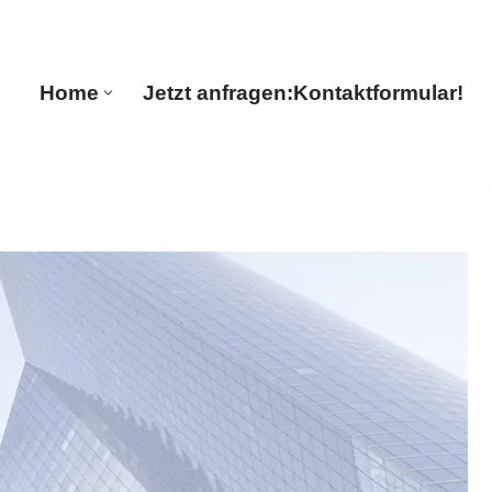
Home
Jetzt anfragen:
Kontaktformular!
Home
Jetzt anfragen:
Kontaktformular!