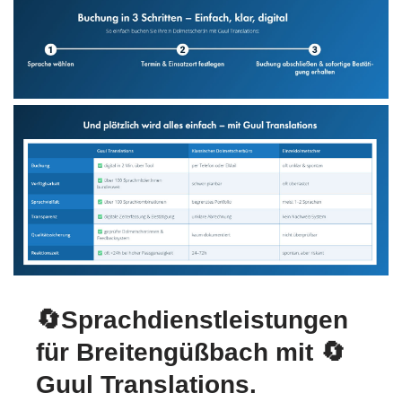
🔄Sprachdienstleistungen
für Breitengüßbach mit
🔄
Guul Translations
.