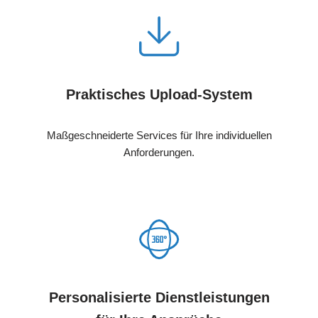
Praktisches Upload-System
Maßgeschneiderte Services für Ihre individuellen
Anforderungen.
Personalisierte Dienstleistungen