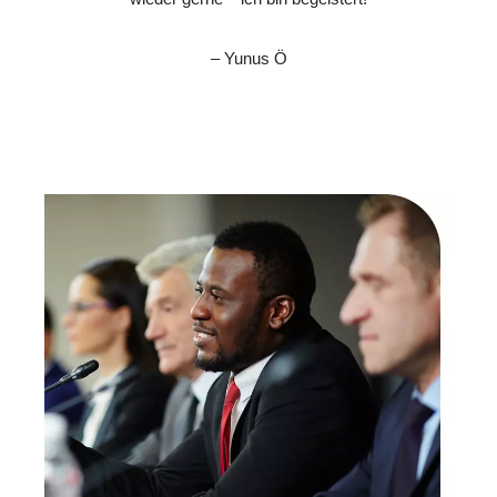
– Yunus Ö