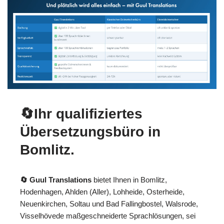
🔄Ihr qualifiziertes
Übersetzungsbüro in
Bomlitz.
🔄 Guul Translations
bietet Ihnen in Bomlitz,
Hodenhagen, Ahlden (Aller), Lohheide, Osterheide,
Neuenkirchen, Soltau und Bad Fallingbostel, Walsrode,
Visselhövede maßgeschneiderte Sprachlösungen, sei