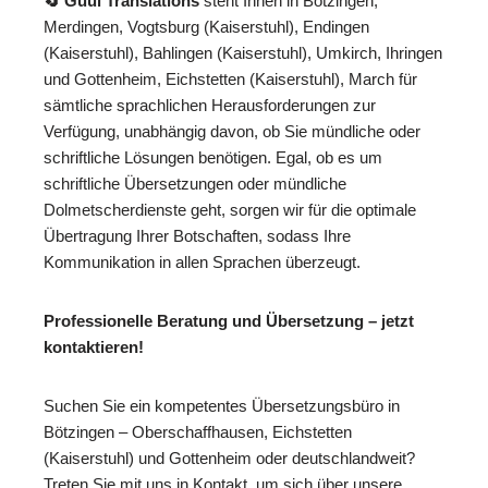
🔄 Guul Translations
steht Ihnen in Bötzingen,
Merdingen, Vogtsburg (Kaiserstuhl), Endingen
(Kaiserstuhl), Bahlingen (Kaiserstuhl), Umkirch, Ihringen
und Gottenheim, Eichstetten (Kaiserstuhl), March für
sämtliche sprachlichen Herausforderungen zur
Verfügung, unabhängig davon, ob Sie mündliche oder
schriftliche Lösungen benötigen. Egal, ob es um
schriftliche Übersetzungen oder mündliche
Dolmetscherdienste geht, sorgen wir für die optimale
Übertragung Ihrer Botschaften, sodass Ihre
Kommunikation in allen Sprachen überzeugt.
Professionelle Beratung und Übersetzung – jetzt
kontaktieren!
Suchen Sie ein kompetentes Übersetzungsbüro in
Bötzingen – Oberschaffhausen, Eichstetten
(Kaiserstuhl) und Gottenheim oder deutschlandweit?
Treten Sie mit uns in Kontakt, um sich über unsere