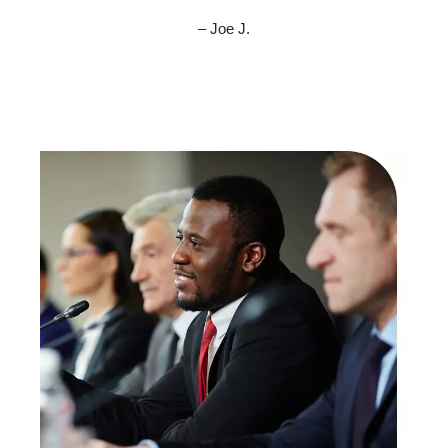
– Joe J.