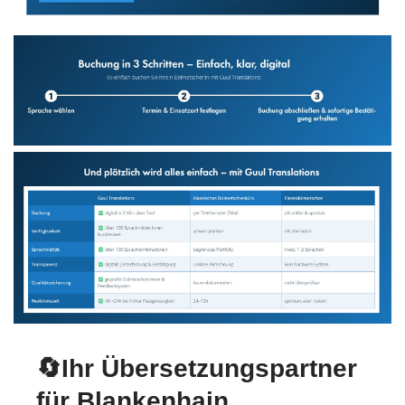
🔄Ihr Übersetzungspartner
für Blankenhain.