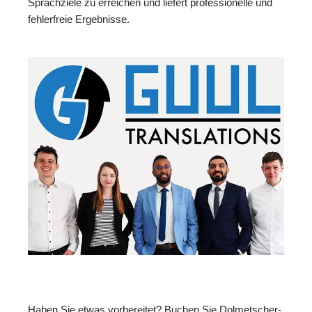
Sprachziele zu erreichen und liefert professionelle und
fehlerfreie Ergebnisse.
Haben Sie etwas vorbereitet? Buchen Sie Dolmetscher-