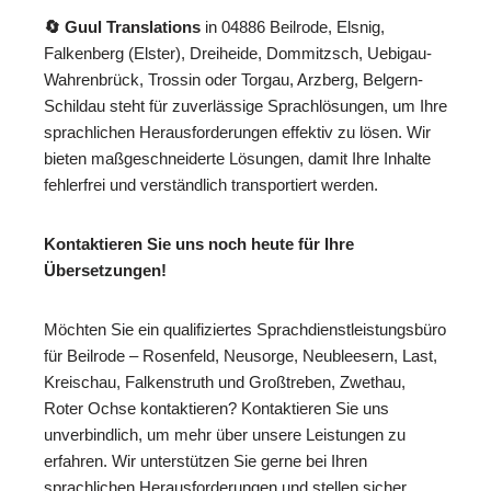
🔄 Guul Translations
in 04886 Beilrode, Elsnig,
Falkenberg (Elster), Dreiheide, Dommitzsch, Uebigau-
Wahrenbrück, Trossin oder Torgau, Arzberg, Belgern-
Schildau steht für zuverlässige Sprachlösungen, um Ihre
sprachlichen Herausforderungen effektiv zu lösen. Wir
bieten maßgeschneiderte Lösungen, damit Ihre Inhalte
fehlerfrei und verständlich transportiert werden.
Kontaktieren Sie uns noch heute für Ihre
Übersetzungen!
Möchten Sie ein qualifiziertes Sprachdienstleistungsbüro
für Beilrode – Rosenfeld, Neusorge, Neubleesern, Last,
Kreischau, Falkenstruth und Großtreben, Zwethau,
Roter Ochse kontaktieren? Kontaktieren Sie uns
unverbindlich, um mehr über unsere Leistungen zu
erfahren. Wir unterstützen Sie gerne bei Ihren
sprachlichen Herausforderungen und stellen sicher,