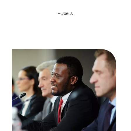
– Joe J.