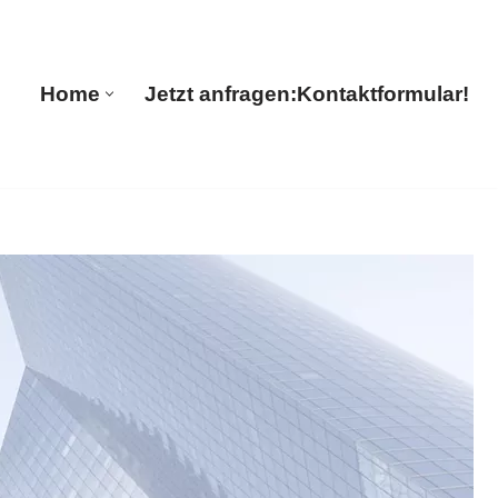
🔄 Guul Translations
Home
Jetzt anfragen:
Kontaktformular!
Home
Jetzt anfragen:
Kontaktformular!