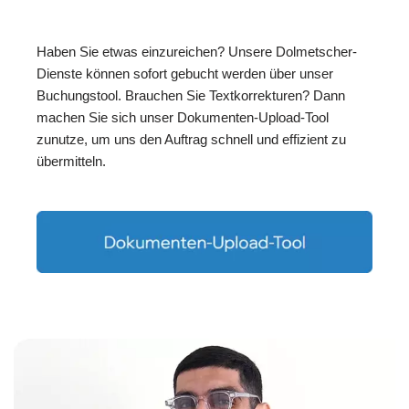
Haben Sie etwas einzureichen? Unsere Dolmetscher-
Dienste können sofort gebucht werden über unser
Buchungstool. Brauchen Sie Textkorrekturen? Dann
machen Sie sich unser Dokumenten-Upload-Tool
zunutze, um uns den Auftrag schnell und effizient zu
übermitteln.