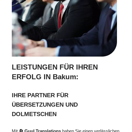
LEISTUNGEN FÜR IHREN
ERFOLG IN Bakum:
IHRE PARTNER FÜR
ÜBERSETZUNGEN UND
DOLMETSCHEN
Mit
🔄 Guul Translations
haben Sie einen verlässlichen