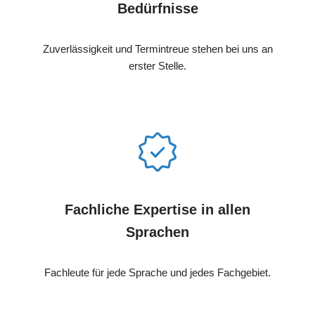
Bedürfnisse
Zuverlässigkeit und Termintreue stehen bei uns an
erster Stelle.
Fachliche Expertise in allen
Sprachen
Fachleute für jede Sprache und jedes Fachgebiet.