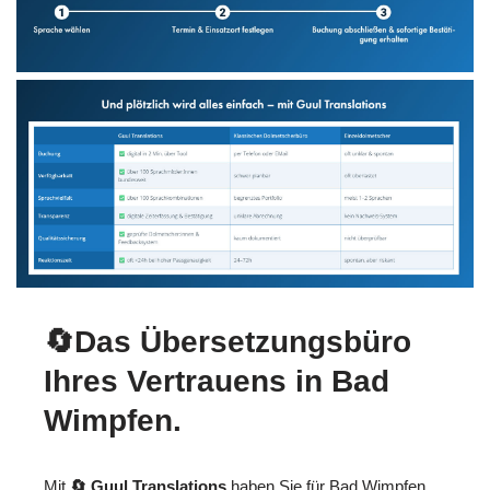
🔄Das Übersetzungsbüro
Ihres Vertrauens in Bad
Wimpfen.
Mit
🔄 Guul Translations
haben Sie für Bad Wimpfen,