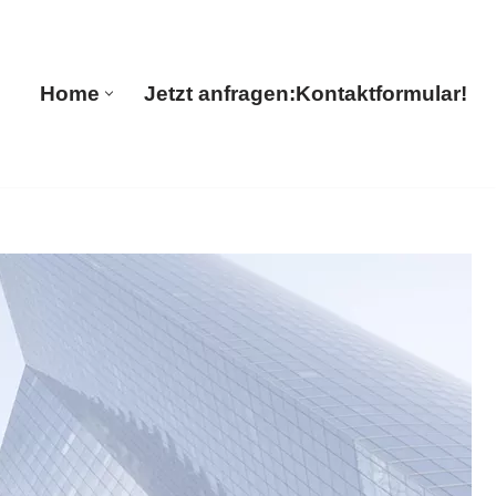
Translations
Home
Jetzt anfragen:
Kontaktformular!
Home
Jetzt anfragen:
Kontaktformular!