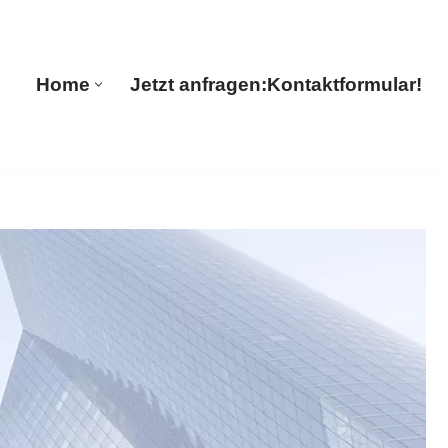
Home
Jetzt anfragen:
Kontaktformular!
Home
Jetzt anfragen:
Kontaktformular!