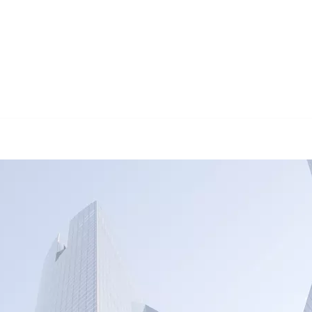
🔄 Guul Translations