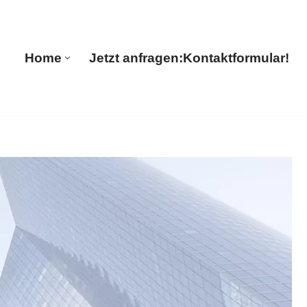
ions
Home
Jetzt anfragen:
Kontaktformular!
Home
Jetzt anfragen:
Kontaktformular!