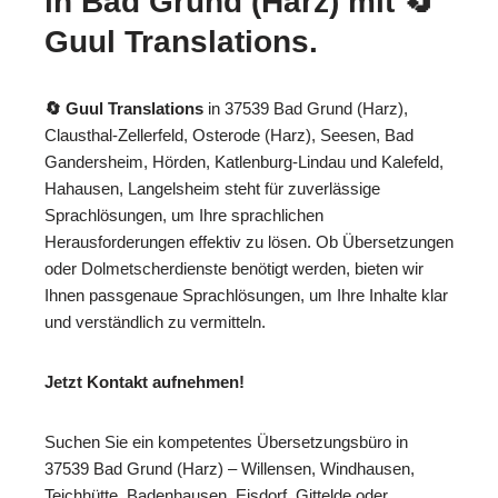
in Bad Grund (Harz) mit
🔄
Guul Translations
.
🔄 Guul Translations
in 37539 Bad Grund (Harz),
Clausthal-Zellerfeld, Osterode (Harz), Seesen, Bad
Gandersheim, Hörden, Katlenburg-Lindau und Kalefeld,
Hahausen, Langelsheim steht für zuverlässige
Sprachlösungen, um Ihre sprachlichen
Herausforderungen effektiv zu lösen. Ob Übersetzungen
oder Dolmetscherdienste benötigt werden, bieten wir
Ihnen passgenaue Sprachlösungen, um Ihre Inhalte klar
und verständlich zu vermitteln.
Jetzt Kontakt aufnehmen!
Suchen Sie ein kompetentes Übersetzungsbüro in
37539 Bad Grund (Harz) – Willensen, Windhausen,
Teichhütte, Badenhausen, Eisdorf, Gittelde oder