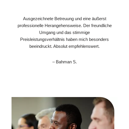
Ausgezeichnete Betreuung und eine äußerst
professionelle Herangehensweise. Der freundliche
Umgang und das stimmige
Preisleistungsverhältnis haben mich besonders
beeindruckt. Absolut empfehlenswert.
– Bahman S.