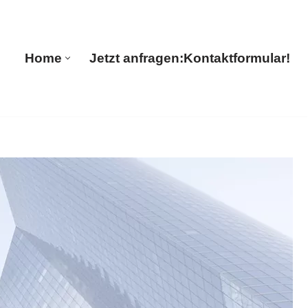
🔄 Guul Translations
Home
Jetzt anfragen:
Kontaktformular!
Home
Jetzt anfragen:
Kontaktformular!