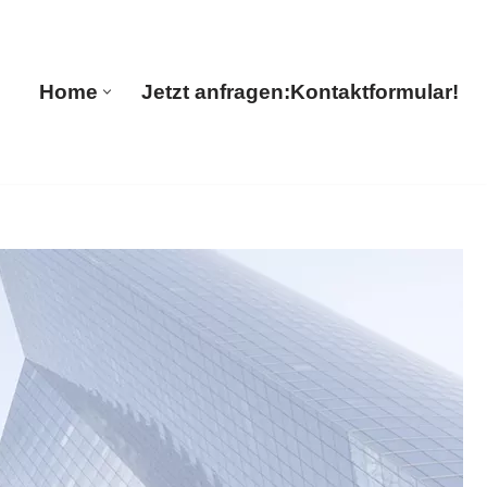
🔄 Guul Translations
Home
Jetzt anfragen:
Kontaktformular!
Home
Jetzt anfragen:
Kontaktformular!