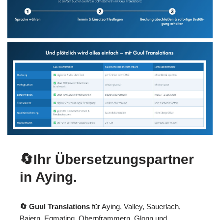
🔄Ihr Übersetzungspartner
in Aying.
🔄 Guul Translations
für Aying, Valley, Sauerlach,
Baiern, Egmating, Oberpframmern, Glonn und