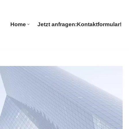
lations
Home
Jetzt anfragen:
Kontaktformular!
Home
Jetzt anfragen:
Kontaktformular!