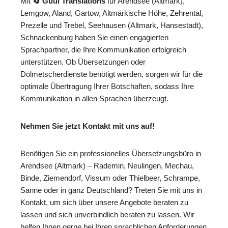
Mit
🔄 Guul Translations
für Arendsee (Altmark),
Lemgow, Aland, Gartow, Altmärkische Höhe, Zehrental,
Prezelle und Trebel, Seehausen (Altmark, Hansestadt),
Schnackenburg haben Sie einen engagierten
Sprachpartner, die Ihre Kommunikation erfolgreich
unterstützen. Ob Übersetzungen oder
Dolmetscherdienste benötigt werden, sorgen wir für die
optimale Übertragung Ihrer Botschaften, sodass Ihre
Kommunikation in allen Sprachen überzeugt.
Nehmen Sie jetzt Kontakt mit uns auf!
Benötigen Sie ein professionelles Übersetzungsbüro in
Arendsee (Altmark) – Rademin, Neulingen, Mechau,
Binde, Ziemendorf, Vissum oder Thielbeer, Schrampe,
Sanne oder in ganz Deutschland? Treten Sie mit uns in
Kontakt, um sich über unsere Angebote beraten zu
lassen und sich unverbindlich beraten zu lassen. Wir
helfen Ihnen gerne bei Ihren sprachlichen Anforderungen