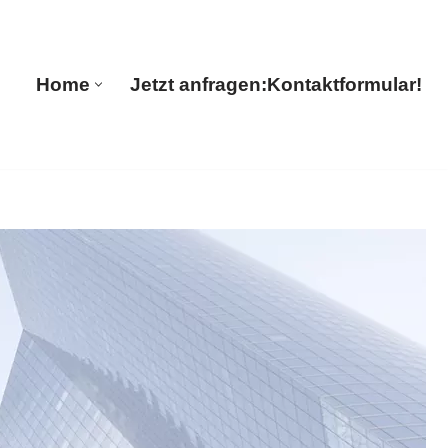
ions
Home
Jetzt anfragen:
Kontaktformular!
Home
Jetzt anfragen:
Kontaktformular!