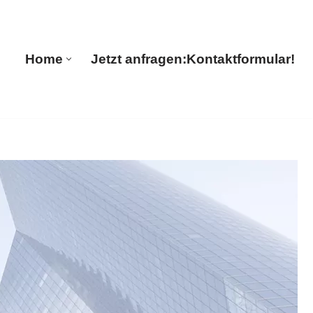
ations
Home
Jetzt anfragen:
Kontaktformular!
Home
Jetzt anfragen:
Kontaktformular!