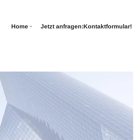
ions
Home
Jetzt anfragen:
Kontaktformular!
Home
Jetzt anfragen:
Kontaktformular!