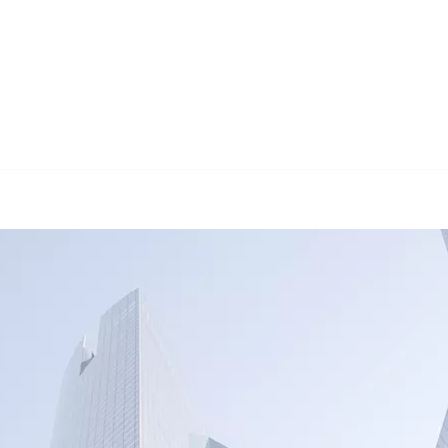
🔄 Guul Translations