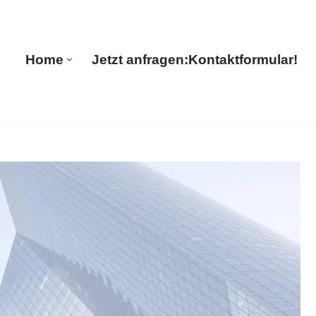
Home
Jetzt anfragen:
Kontaktformular!
Home
Jetzt anfragen:
Kontaktformular!