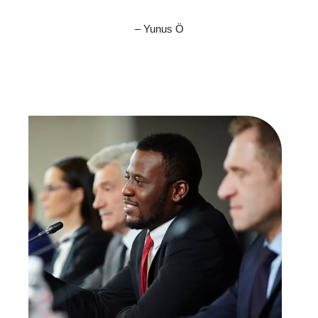
– Yunus Ö