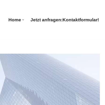
Guul Translations
Home
Jetzt anfragen:
Kontaktformular!
Home
Jetzt anfragen:
Kontaktformular!