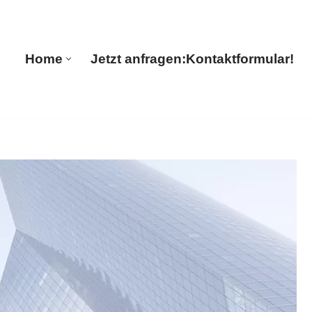
Home
Jetzt anfragen:
Kontaktformular!
Home
Jetzt anfragen:
Kontaktformular!