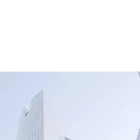
🔄 Guul Translations