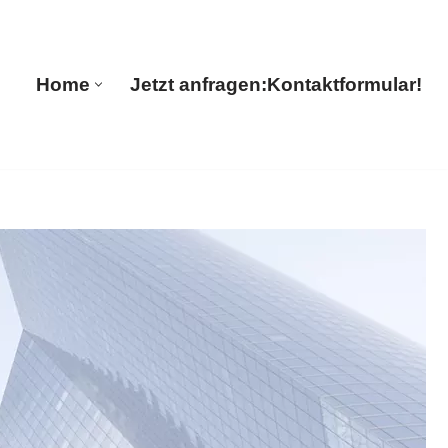
s
Home
Jetzt anfragen:
Kontaktformular!
Home
Jetzt anfragen:
Kontaktformular!