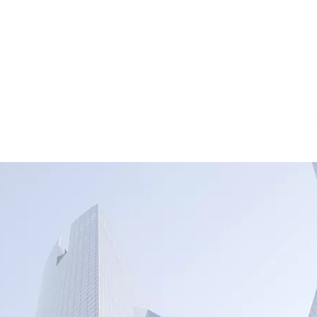
🔄 Guul Translation