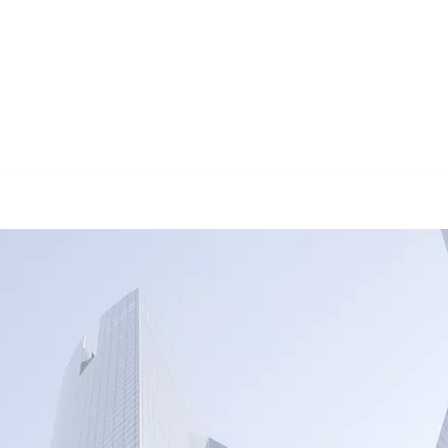
🔄 Guul Translations