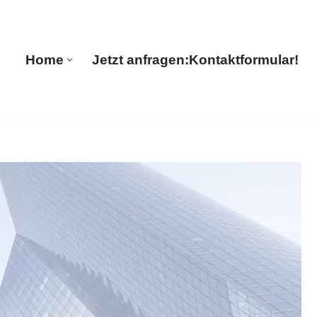
Home
Jetzt anfragen:
Kontaktformular!
Home
Jetzt anfragen:
Kontaktformular!