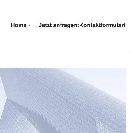
tions
Home
Jetzt anfragen:
Kontaktformular!
Home
Jetzt anfragen:
Kontaktformular!