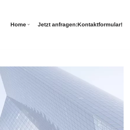
🔄 Guul Translations
Home
Jetzt anfragen:
Kontaktformular!
Home
Jetzt anfragen:
Kontaktformular!