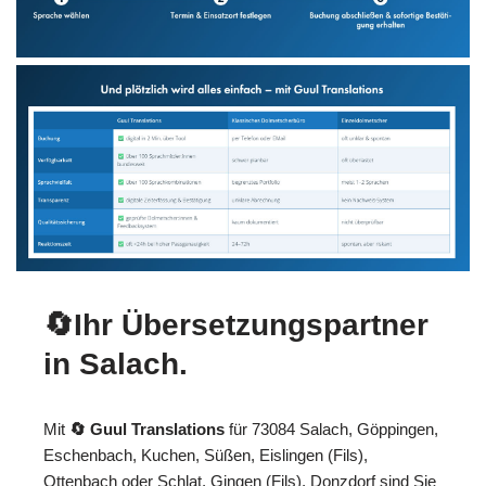
🔄Ihr Übersetzungspartner
in Salach.
Mit
🔄 Guul Translations
für 73084 Salach, Göppingen,
Eschenbach, Kuchen, Süßen, Eislingen (Fils),
Ottenbach oder Schlat, Gingen (Fils), Donzdorf sind Sie