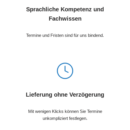
Sprachliche Kompetenz und
Fachwissen
Termine und Fristen sind für uns bindend.
Lieferung ohne Verzögerung
Mit wenigen Klicks können Sie Termine
unkompliziert festlegen.